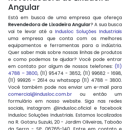
Angular
Está em busca de uma empresa que ofereça
Revendedora de Lixadeira Angular
? A sua busca
vai te levar até a
Indusloc Soluções Industriais
uma empresa que conta com os melhores
equipamentos e ferramentas para a indústria.
Quer saber mais sobre nossas linhas de produtos
e como podemos te ajudar? Você pode entrar
em contato por algum de nossos telefones:
(11)
4788 – 3800
, (11) 95474 - 3852, (11) 99682 - 1698,
(11) 99926 – 2614 ou whatsapp (11) 4788 – 3800.
Você também pode nos enviar um e-mail para
comercial@indusloc.com.br
ou então um
formulário em nosso website. Siga nas redes
sociais, instagram @indusloc.oficial e facebook
Indusloc Soluções Industriais. Estamos localizados
na R. Gotaru Suzuki, 20 - Jardim Oliveiras, Taboão
da Serra - SP, 06765-140. Entre em contato e