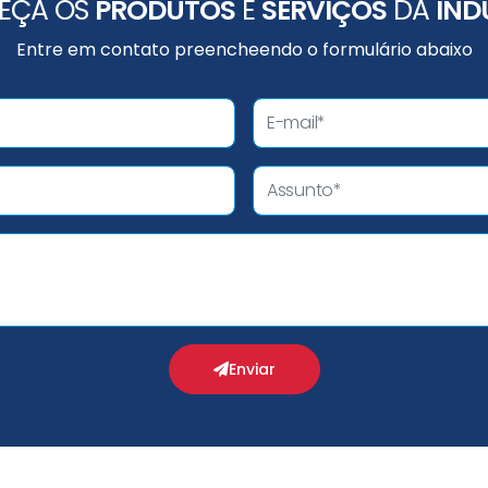
EÇA OS
PRODUTOS
E
SERVIÇOS
DA
IND
Entre em contato preencheendo o formulário abaixo
Enviar