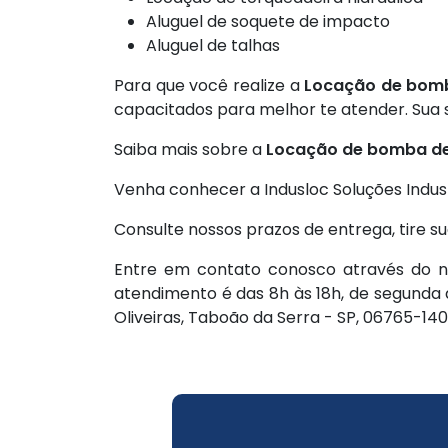
Aluguel de soquete de impacto
Aluguel de talhas
Para que você realize a
Locação de bomb
capacitados para melhor te atender. Sua s
Saiba mais sobre a
Locação de bomba de 
Venha conhecer a Indusloc Soluções Indust
Consulte nossos prazos de entrega, tire s
Entre em contato conosco através do no
atendimento é das 8h às 18h, de segunda a
Oliveiras, Taboão da Serra - SP, 06765-140