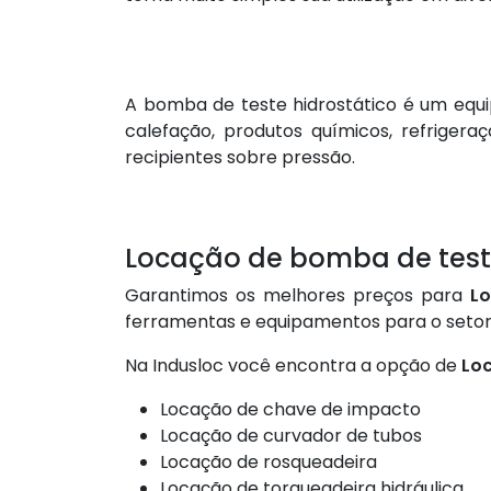
A bomba de teste hidrostático é um equip
calefação, produtos químicos, refrigeraç
recipientes sobre pressão.
Locação de bomba de teste
Garantimos os melhores preços para
Lo
ferramentas e equipamentos para o setor 
Na Indusloc você encontra a opção de
Loc
Locação de chave de impacto
Locação de curvador de tubos
Locação de rosqueadeira
Locação de torqueadeira hidráulica