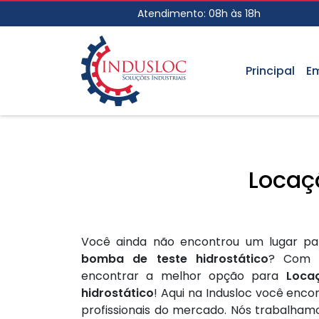
Atendimento: 08h às 18h
Principal
E
Locaç
Você ainda não encontrou um lugar pa
bomba de teste hidrostático
? Com c
encontrar a melhor opção para
Loca
hidrostático
! Aqui na Indusloc você enc
profissionais do mercado. Nós trabalham