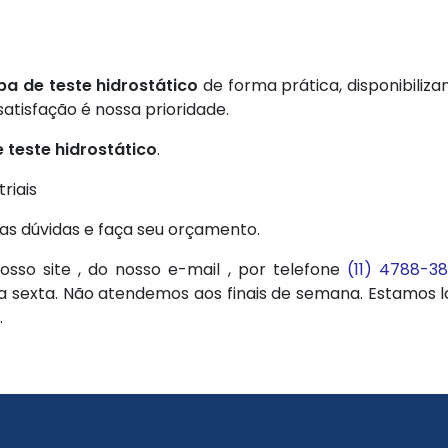
a de teste hidrostático
de forma prática, disponibiliz
atisfação é nossa prioridade.
teste hidrostático
.
riais
uas dúvidas e faça seu orçamento.
sso site , do nosso e-mail , por telefone
(11) 4788-3
 sexta. Não atendemos aos finais de semana. Estamos lo
.