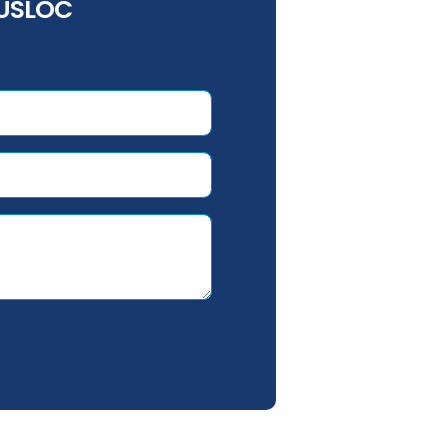
USLOC