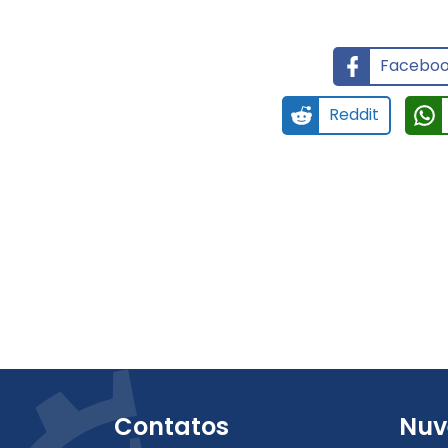
Facebo
Reddit
Contatos
Nuv