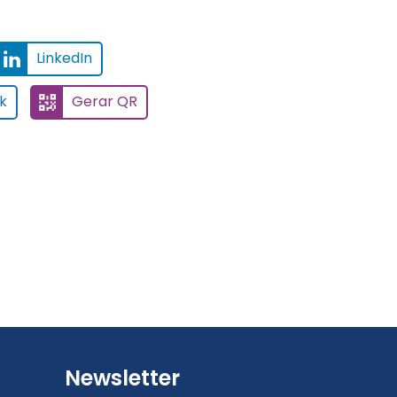
LinkedIn
k
Gerar QR
Newsletter