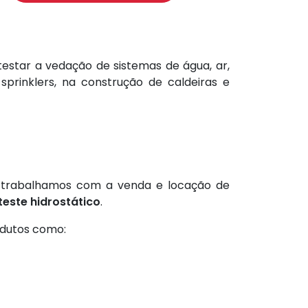
testar a vedação de sistemas de água, ar,
 sprinklers, na construção de caldeiras e
c, trabalhamos com a venda e locação de
este hidrostático
.
odutos como: