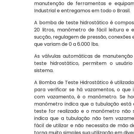
manutenção de ferramentas e equipam
Industrial e entregamos em todo o Brasil.
A bomba de teste hidrostático é compost
20 litros, manômetro de fácil leitura e 
sucção, regulagem de pressão, conexões 
que variam de 0 a 6.000 lbs.
As válvulas automáticas de manutençã
teste hidrostático, permitem o usuário
sistema.
A Bomba de Teste Hidrostático é utilizad
para verificar se há vazamentos, o que 
com vazamento, é o manômetro. Se hou
manômetro indica que a tubulação está
teste for realizado e o manômetro não 
indica que a tubulação não tem vazame
fácil de utilizar e não necessita de mão 
torna muito simples sua utilização em div