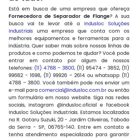
Está em busca de uma empresa que ofereça
Fornecedora de Separador de Flange
? A sua
busca vai te levar até a
Indusloc Soluções
Industriais
uma empresa que conta com os
melhores equipamentos e ferramentas para a
indústria. Quer saber mais sobre nossas linhas de
produtos e como podemos te ajudar? Você pode
entrar em contato por algum de nossos
telefones:
(11) 4788 – 3800
, (11) 95474 - 3852, (11)
99682 - 1698, (11) 99926 – 2614 ou whatsapp (11)
4788 – 3800. Você também pode nos enviar um
e-mail para
comercial@indusloc.com.br
ou então
um formulário em nosso website. Siga nas redes
sociais, instagram @indusloc.oficial e facebook
Indusloc Soluções Industriais. Estamos localizados
na R. Gotaru Suzuki, 20 - Jardim Oliveiras, Taboão
da Serra - SP, 06765-140. Entre em contato e
tenha atendimento especializado para garantir