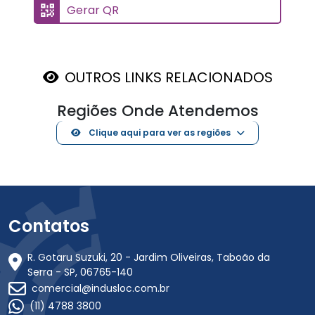
Gerar QR
OUTROS LINKS RELACIONADOS
Regiões Onde Atendemos
Clique aqui para ver as regiões
Contatos
R. Gotaru Suzuki, 20 - Jardim Oliveiras, Taboão da
Serra - SP, 06765-140
comercial@indusloc.com.br
(11) 4788 3800