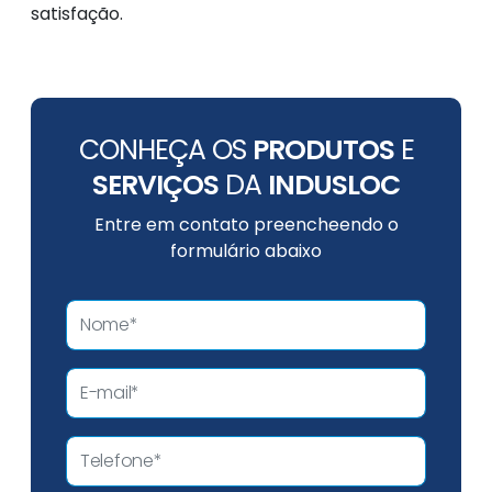
satisfação.
CONHEÇA OS
PRODUTOS
E
SERVIÇOS
DA
INDUSLOC
Entre em contato preencheendo o
formulário abaixo
F
o