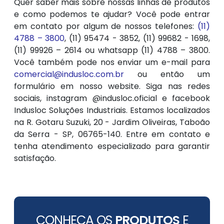
Quer saber mais sobre nossas linhas de produtos
e como podemos te ajudar? Você pode entrar
em contato por algum de nossos telefones:
(11)
4788 – 3800
, (11) 95474 - 3852, (11) 99682 - 1698,
(11) 99926 – 2614 ou whatsapp (11) 4788 – 3800.
Você também pode nos enviar um e-mail para
comercial@indusloc.com.br
ou então um
formulário em nosso website. Siga nas redes
sociais, instagram @indusloc.oficial e facebook
Indusloc Soluções Industriais. Estamos localizados
na R. Gotaru Suzuki, 20 - Jardim Oliveiras, Taboão
da Serra - SP, 06765-140. Entre em contato e
tenha atendimento especializado para garantir
satisfação.
CONHEÇA OS
PRODUTOS
E