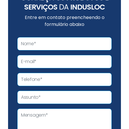
SERVIÇOS
DA
INDUSLOC
Entre em contato preencheendo o
formulário abaixo
L
o