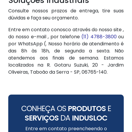
Soluções Industriais
Consulte nossos prazos de entrega, tire suas
dúvidas e faça seu orçamento.
Entre em contato conosco através do nosso site ,
do nosso e-mail , por telefone
(11) 4788-3800
ou
por WhatsApp (. Nosso horário de atendimento é
das 8h às 18h, de segunda a sexta. Não
atendemos aos finais de semana. Estamos
localizados na R. Gotaru Suzuki, 20 - Jardim
Oliveiras, Taboão da Serra - SP, 06765-140.
CONHEÇA OS
PRODUTOS
E
SERVIÇOS
DA
INDUSLOC
Entre em contato preencheendo o