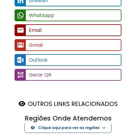
LinkedIn
Whatsapp
Email
Gmail
Outlook
Gerar QR
OUTROS LINKS RELACIONADOS
Regiões Onde Atendemos
Clique aqui para ver as regiões