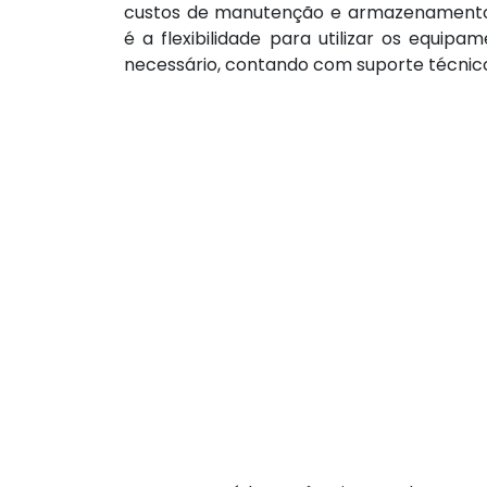
custos de manutenção e armazenamento.
é a flexibilidade para utilizar os equi
necessário, contando com suporte técnico