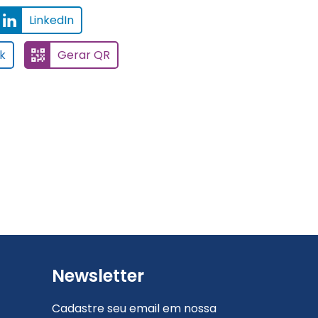
LinkedIn
k
Gerar QR
Newsletter
Cadastre seu email em nossa