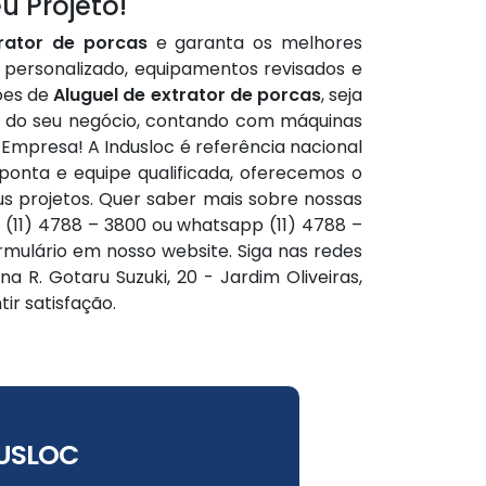
u Projeto!
trator de porcas
e garanta os melhores
 personalizado, equipamentos revisados e
ões de
Aluguel de extrator de porcas
, seja
e do seu negócio, contando com máquinas
Empresa! A Indusloc é referência nacional
 ponta e equipe qualificada, oferecemos o
us projetos. Quer saber mais sobre nossas
(11) 4788 – 3800 ou whatsapp (11) 4788 –
mulário em nosso website. Siga nas redes
na R. Gotaru Suzuki, 20 - Jardim Oliveiras,
ir satisfação.
USLOC