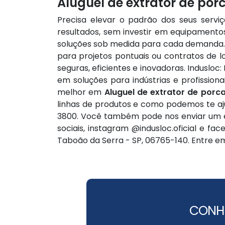
Aluguel de extrator de por
Precisa elevar o padrão dos seus serv
resultados, sem investir em equipament
soluções sob medida para cada demanda. 
para projetos pontuais ou contratos de
seguras, eficientes e inovadoras. Indusloc
em soluções para indústrias e profission
melhor em
Aluguel de extrator de porc
linhas de produtos e como podemos te aj
3800. Você também pode nos enviar um 
sociais, instagram @indusloc.oficial e fac
Taboão da Serra - SP, 06765-140. Entre e
CONH