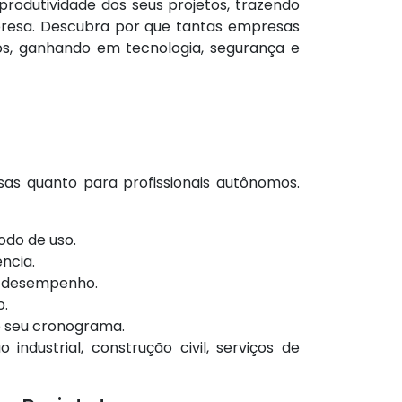
rodutividade dos seus projetos, trazendo
presa. Descubra por que tantas empresas
os, ganhando em tecnologia, segurança e
as quanto para profissionais autônomos.
odo de uso.
ncia.
mo desempenho.
o.
o seu cronograma.
dustrial, construção civil, serviços de