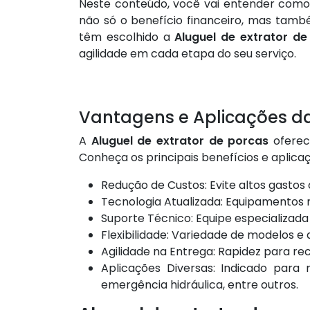
Neste conteúdo, você vai entender com
não só o benefício financeiro, mas tam
têm escolhido a
Aluguel de extrator de
agilidade em cada etapa do seu serviço.
Vantagens e Aplicações da
A
Aluguel de extrator de porcas
oferec
Conheça os principais benefícios e aplica
Redução de Custos: Evite altos gasto
Tecnologia Atualizada: Equipamentos m
Suporte Técnico: Equipe especializad
Flexibilidade: Variedade de modelos e
Agilidade na Entrega: Rapidez para 
Aplicações Diversas: Indicado para
emergência hidráulica, entre outros.