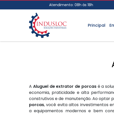
Atendimento: 08h às 18h
Principal
E
A
Aluguel de extrator de porcas
é a solu
economia, praticidade e alta performanc
construtivos e de manutenção. Ao optar 
porcas
, você evita altos investimentos
a equipamentos modernos e bem conse