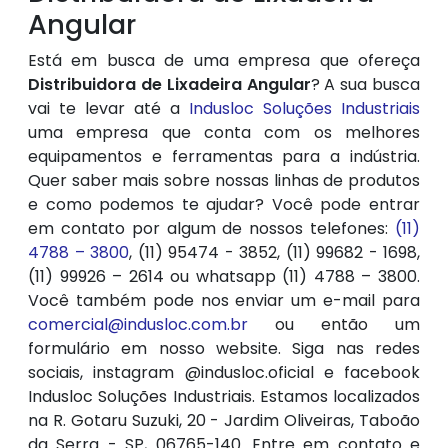
Angular
Está em busca de uma empresa que ofereça
Distribuidora de Lixadeira Angular
? A sua busca
vai te levar até a
Indusloc Soluções Industriais
uma empresa que conta com os melhores
equipamentos e ferramentas para a indústria.
Quer saber mais sobre nossas linhas de produtos
e como podemos te ajudar? Você pode entrar
em contato por algum de nossos telefones:
(11)
4788 – 3800
, (11) 95474 - 3852, (11) 99682 - 1698,
(11) 99926 – 2614 ou whatsapp (11) 4788 – 3800.
Você também pode nos enviar um e-mail para
comercial@indusloc.com.br
ou então um
formulário em nosso website. Siga nas redes
sociais, instagram @indusloc.oficial e facebook
Indusloc Soluções Industriais. Estamos localizados
na R. Gotaru Suzuki, 20 - Jardim Oliveiras, Taboão
da Serra - SP, 06765-140. Entre em contato e