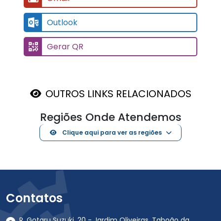
Outlook
Gerar QR
OUTROS LINKS RELACIONADOS
Regiões Onde Atendemos
Clique aqui para ver as regiões
Contatos
R. Gotaru Suzuki, 20 - Jardim Oliveiras, Taboão da