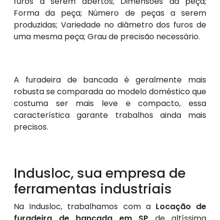
furos a serem abertos; Dimensões da peça;
Forma da peça; Número de peças a serem
produzidas; Variedade no diâmetro dos furos de
uma mesma peça; Grau de precisão necessário.
A furadeira de bancada é geralmente mais
robusta se comparada ao modelo doméstico que
costuma ser mais leve e compacto, essa
característica garante trabalhos ainda mais
precisos.
Indusloc, sua empresa de
ferramentas industriais
Na Indusloc, trabalhamos com a
Locação de
furadeira de bancada em SP
de altíssima