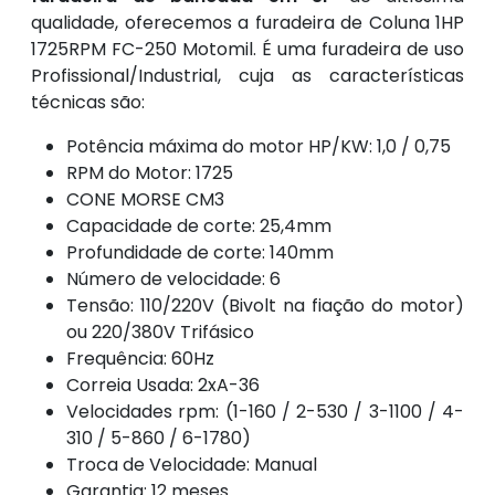
qualidade, oferecemos a furadeira de Coluna 1HP
1725RPM FC-250 Motomil. É uma furadeira de uso
Profissional/Industrial, cuja as características
técnicas são:
Potência máxima do motor HP/KW: 1,0 / 0,75
RPM do Motor: 1725
CONE MORSE CM3
Capacidade de corte: 25,4mm
Profundidade de corte: 140mm
Número de velocidade: 6
Tensão: 110/220V (Bivolt na fiação do motor)
ou 220/380V Trifásico
Frequência: 60Hz
Correia Usada: 2xA-36
Velocidades rpm: (1-160 / 2-530 / 3-1100 / 4-
310 / 5-860 / 6-1780)
Troca de Velocidade: Manual
Garantia: 12 meses