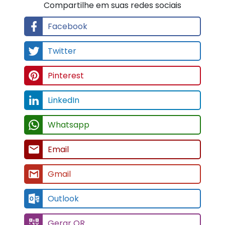
Outlook
Gerar QR
OUTROS LINKS RELACIONADOS
Regiões Onde Atendemos
Clique aqui para ver as regiões
Contatos
R. Gotaru Suzuki, 20 - Jardim Oliveiras, Taboão da