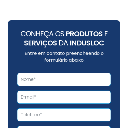
CONHEÇA OS
PRODUTOS
E
SERVIÇOS
DA
INDUSLOC
Entre em contato preencheendo o
formulário abaixo
L
o