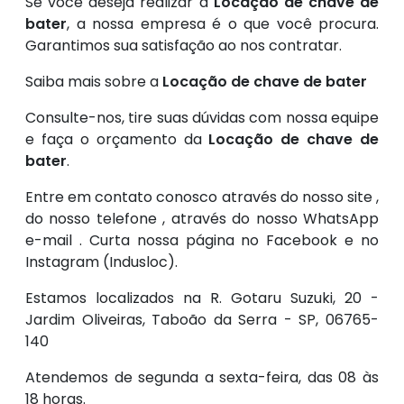
Se você deseja realizar a
Locação de chave de
bater
, a nossa empresa é o que você procura.
Garantimos sua satisfação ao nos contratar.
Saiba mais sobre a
Locação de chave de bater
Consulte-nos, tire suas dúvidas com nossa equipe
e faça o orçamento da
Locação de chave de
bater
.
Entre em contato conosco através do nosso site ,
do nosso telefone , através do nosso WhatsApp
e-mail . Curta nossa página no Facebook e no
Instagram (Indusloc).
Estamos localizados na R. Gotaru Suzuki, 20 -
Jardim Oliveiras, Taboão da Serra - SP, 06765-
140
Atendemos de segunda a sexta-feira, das 08 às
18 horas.