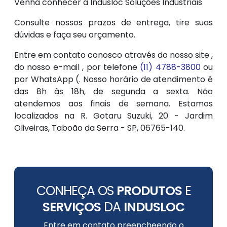
Venha conhecer a Indusloc Soluções Industriais
Consulte nossos prazos de entrega, tire suas
dúvidas e faça seu orçamento.
Entre em contato conosco através do nosso site ,
do nosso e-mail , por telefone
(11) 4788-3800
ou
por WhatsApp (. Nosso horário de atendimento é
das 8h às 18h, de segunda a sexta. Não
atendemos aos finais de semana. Estamos
localizados na R. Gotaru Suzuki, 20 - Jardim
Oliveiras, Taboão da Serra - SP, 06765-140.
CONHEÇA OS
PRODUTOS
E
SERVIÇOS
DA
INDUSLOC
Entre em contato preencheendo o