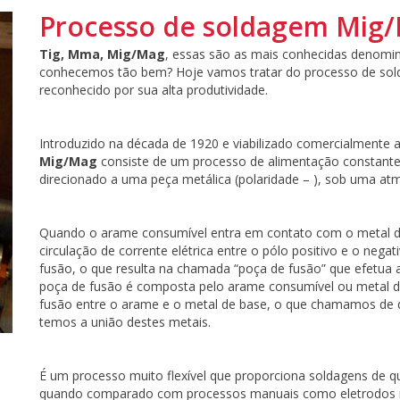
Processo de soldagem Mig/
Tig, Mma, Mig/Mag
, essas são as mais conhecidas denomi
conhecemos tão bem? Hoje vamos tratar do processo de s
reconhecido por sua alta produtividade.
Introduzido na década de 1920 e viabilizado comercialmente a
Mig/Mag
consiste de um processo de alimentação constante
direcionado a uma peça metálica (polaridade – ), sob uma at
Quando o arame consumível entra em contato com o metal de
circulação de corrente elétrica entre o pólo positivo e o neg
fusão, o que resulta na chamada “poça de fusão” que efetua a
poça de fusão é composta pelo arame consumível ou metal de
fusão entre o arame e o metal de base, o que chamamos de di
temos a união destes metais.
É um processo muito flexível que proporciona soldagens de qu
quando comparado com processos manuais como eletrodos rev