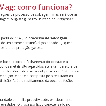
Mag: como funciona?
nações de processo de soldagem, mas será que as
oldagem
Mig/Mag
, muito utilizado na
indústria
e
 partir de 1948, o
processo de soldagem
 de um arame consumível (polaridade +), que é
mosfera de proteção gasosa.
 base, ocorre o fechamento do circuito e a
ativo, os metais são aquecidos até a temperatura de
 coalescência dos metais ali presentes. Parte desta
 adição, e parte é composta pelo resultado da
luição. Após o resfriamento da poça de fusão,
alidade com alta produtividade, principalmente
estidos. O processo ficou caracterizado no