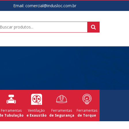
Email:
comercial@indusloc.com.br
Ferramentas
Ventilação
Ferramentas
Ferramentas
de Tubulação
e Exaustão
de Segurança
de Torque