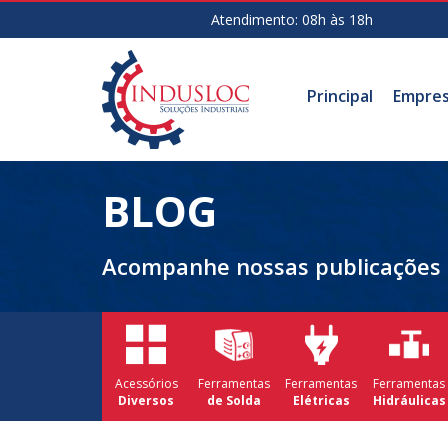
Atendimento: 08h às 18h
Principal
Empre
BLOG
Acompanhe nossas publicações
Acessórios
Ferramentas
Ferramentas
Ferramentas
Diversos
de Solda
Elétricas
Hidráulicas