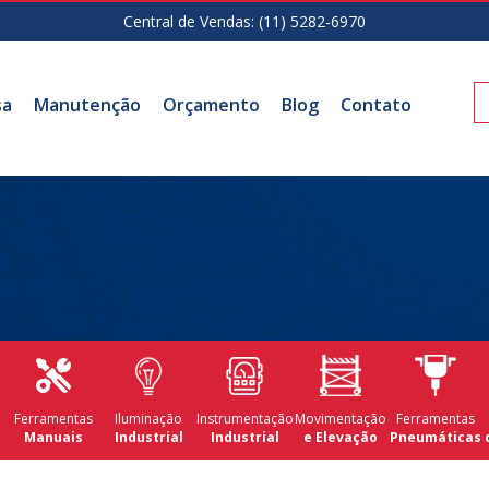
Central de Vendas:
(11) 5282-6970
sa
Manutenção
Orçamento
Blog
Contato
Ferramentas
Iluminação
Instrumentação
Movimentação
Ferramentas
Manuais
Industrial
Industrial
e Elevação
Pneumáticas