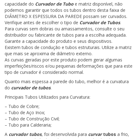
capacidade do
Curvador de Tubo
e matriz disponível, não
podemos garantir que todos os tubos dentro desta faixa de
DIÂMETRO X ESPESSURA DA PAREDE possam ser curvados.
Verifique antes de escolher o tipo de
Curvador de Tubos
.
Para curvas sem dobras ou amassamentos, consulte o seu
distribuidor ou fabricante de tubos para a escolha adequada.
Garante a capacidade do produto e seus dispositivos.
Existem tubos de condução e tubos estruturais. Utilize a matriz
que mais se aproxima de diâmetro externo.
As curvas geradas por este produto podem gerar algumas
imperfeições/riscos e/ou pequenas deformações que para este
tipo de curvador é considerado normal.
Quanto mais espessa a parede do tubo, melhor é a curvatura
do
curvador de tubos
.
Principais Tubos Utilizados para Curvatura:
– Tubo de Cobre;
– Tubo de Aço Inox;
– Tubo de Construção Civil;
– Tubo para Calderaria;
A
curvador tubos
, foi desenvolvida para
curvar
tubos
a frio,