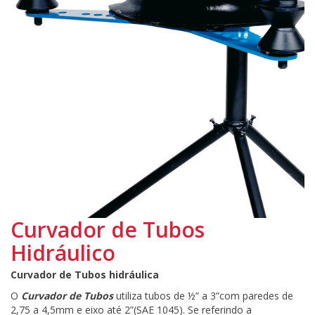
Curvador de Tubos
Hidráulico
Curvador de Tubos hidráulica
O
Curvador de Tubos
utiliza tubos de ½” a 3”com paredes de
2,75 a 4,5mm e eixo até 2”(SAE 1045). Se referindo a