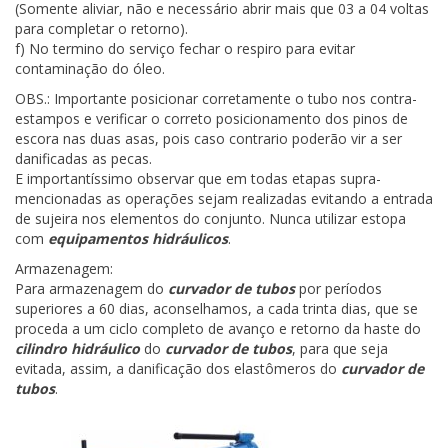
(Somente aliviar, não e necessário abrir mais que 03 a 04 voltas
para completar o retorno).
f) No termino do serviço fechar o respiro para evitar
contaminação do óleo.
OBS.: Importante posicionar corretamente o tubo nos contra-
estampos e verificar o correto posicionamento dos pinos de
escora nas duas asas, pois caso contrario poderão vir a ser
danificadas as pecas.
E importantíssimo observar que em todas etapas supra-
mencionadas as operações sejam realizadas evitando a entrada
de sujeira nos elementos do conjunto. Nunca utilizar estopa
com
equipamentos hidráulicos
.
Armazenagem:
Para armazenagem do
curvador de tubos
por períodos
superiores a 60 dias, aconselhamos, a cada trinta dias, que se
proceda a um ciclo completo de avanço e retorno da haste do
cilindro hidráulico
do
curvador de tubos
, para que seja
evitada, assim, a danificação dos elastômeros do
curvador de
tubos
.