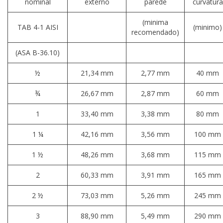
nominal
externo
parede
curvatura
(minima
TAB 4-1 AISI
(minimo)
recomendado)
(ASA B-36.10)
½
21,34 mm
2,77 mm
40 mm
¾
26,67 mm
2,87 mm
60 mm
1
33,40 mm
3,38 mm
80 mm
1 ¼
42,16 mm
3,56 mm
100 mm
1 ½
48,26 mm
3,68 mm
115 mm
2
60,33 mm
3,91 mm
165 mm
2 ½
73,03 mm
5,26 mm
245 mm
3
88,90 mm
5,49 mm
290 mm