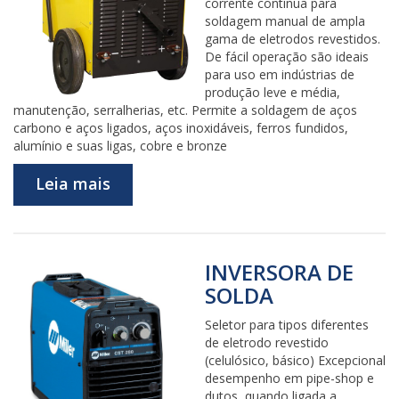
corrente contínua para
soldagem manual de ampla
gama de eletrodos revestidos.
De fácil operação são ideais
para uso em indústrias de
produção leve e média,
manutenção, serralherias, etc. Permite a soldagem de aços
carbono e aços ligados, aços inoxidáveis, ferros fundidos,
alumínio e suas ligas, cobre e bronze
Leia mais
INVERSORA DE
SOLDA
Seletor para tipos diferentes
de eletrodo revestido
(celulósico, básico) Excepcional
desempenho em pipe-shop e
dutos, quando ligada a