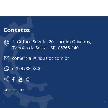
Contatos
R. Gotaru Suzuki, 20 - Jardim Oliveiras,
Taboão da Serra - SP, 06765-140
comercial@indusloc.com.br
(11) 4788-3800
Mapa do Site