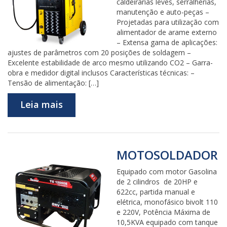
caldeirarias leves, serralherias,
manutenção e auto-peças –
Projetadas para utilização com
alimentador de arame externo
– Extensa gama de aplicações:
ajustes de parâmetros com 20 posições de soldagem –
Excelente estabilidade de arco mesmo utilizando CO2 – Garra-
obra e medidor digital inclusos Características técnicas: –
Tensão de alimentação: […]
Leia mais
MOTOSOLDADOR
Equipado com motor Gasolina
de 2 cilindros de 20HP e
622cc, partida manual e
elétrica, monofásico bivolt 110
e 220V, Potência Máxima de
10,5KVA equipado com tanque